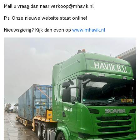
Mail u vraag dan naar verkoop@mhavik.nl
P.s. Onze nieuwe website staat online!
Nieuwsgierig? Kijk dan even op
www.mhavik.nl