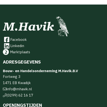
Facebook
Linkedin
Marktplaats
ADRESGEGEVENS
Bouw- en Handelsonderneming M.Havik.B.V
Fortweg 3
1471 EB Kwadijk
info@mhavik.nl
(0299) 62 16 17
OPENINGSTIJDEN