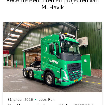
Recente Berichten en projecten van
M. Havik
31 januari 2025
door: Ron