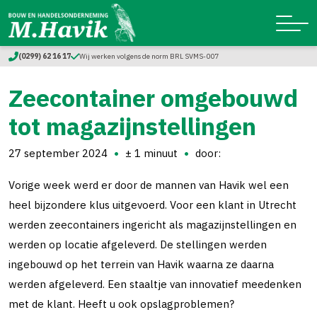
(0299) 62 16 17
Wij werken volgens de norm BRL SVMS-007
Zeecontainer omgebouwd
tot magazijnstellingen
27 september 2024
± 1 minuut
door:
Vorige week werd er door de mannen van Havik wel een
heel bijzondere klus uitgevoerd. Voor een klant in Utrecht
werden zeecontainers ingericht als magazijnstellingen en
werden op locatie afgeleverd. De stellingen werden
ingebouwd op het terrein van Havik waarna ze daarna
werden afgeleverd. Een staaltje van innovatief meedenken
met de klant. Heeft u ook opslagproblemen?